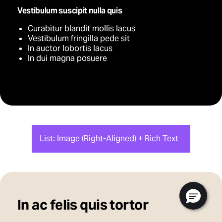
Vestibulum suscipit nulla quis
Curabitur blandit mollis lacus
Vestibulum fringilla pede sit
In auctor lobortis lacus
In dui magna posuere
List: Image (Right-Aligned) + Rich Text
In ac felis quis tortor