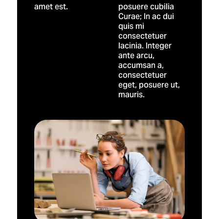
amet est.
posuere cubilia
Curae; In ac dui
quis mi
consectetuer
lacinia. Integer
ante arcu,
accumsan a,
consectetuer
eget, posuere ut,
mauris.