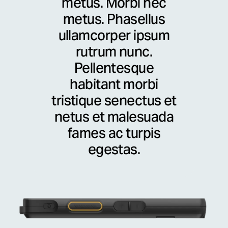
metus. Morbi nec
metus. Phasellus
ullamcorper ipsum
rutrum nunc.
Pellentesque
habitant morbi
tristique senectus et
netus et malesuada
fames ac turpis
egestas.