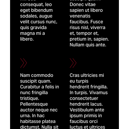
consequat, leo
Donec vitae
eget bibendum
sapien ut libero
sodales, augue
venenatis
velit cursus nunc,
faucibus. Fusce
quis gravida
risus nisl, viverra
magna mi a
et, tempor et,
libero.
pretium in, sapien.
Nullam quis ante.
Nam commodo
Cras ultricies mi
suscipit quam.
eu turpis
Curabitur a felis in
hendrerit fringilla.
nunc fringilla
In turpis. Vivamus
tristique.
consectetuer
Pellentesque
hendrerit lacus.
auctor neque nec
Vestibulum ante
urna. In hac
ipsum primis in
habitasse platea
faucibus orci
dictumst. Nulla sit
luctus et ultrices