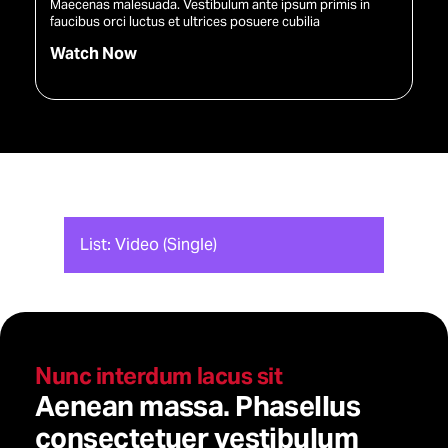
Maecenas malesuada. Vestibulum ante ipsum primis in
faucibus orci luctus et ultrices posuere cubilia
Watch Now
List: Video (Single)
Nunc interdum lacus sit
Aenean massa. Phasellus
consectetuer vestibulum