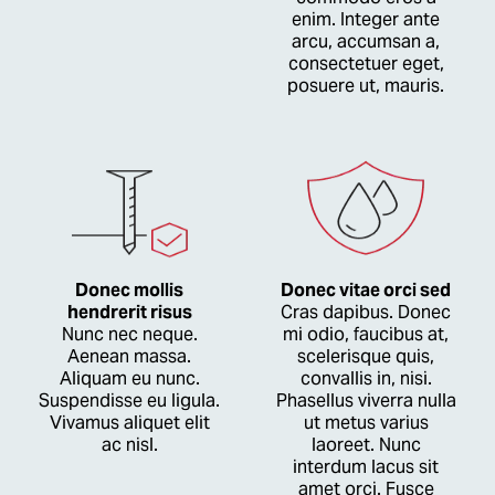
enim. Integer ante
arcu, accumsan a,
consectetuer eget,
posuere ut, mauris.
Donec mollis
Donec vitae orci sed
hendrerit risus
Cras dapibus. Donec
Nunc nec neque.
mi odio, faucibus at,
Aenean massa.
scelerisque quis,
Aliquam eu nunc.
convallis in, nisi.
Suspendisse eu ligula.
Phasellus viverra nulla
Vivamus aliquet elit
ut metus varius
ac nisl.
laoreet. Nunc
interdum lacus sit
amet orci. Fusce