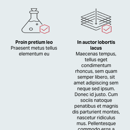
Proin pretium leo
In auctor lobortis
Praesent metus tellus
lacus
elementum eu
Maecenas tempus,
tellus eget
condimentum
rhoncus, sem quam
semper libero, sit
amet adipiscing sem
neque sed ipsum.
Donec id justo. Cum
sociis natoque
penatibus et magnis
dis parturient montes,
nascetur ridiculus
mus. Pellentesque
commodo eros a