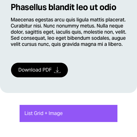
Phasellus blandit leo ut odio
Maecenas egestas arcu quis ligula mattis placerat.
Curabitur nisi. Nunc nonummy metus. Nulla neque
dolor, sagittis eget, iaculis quis, molestie non, velit.
Sed consequat, leo eget bibendum sodales, augue
velit cursus nunc, quis gravida magna mi a libero.
Download PDF
List Grid + Image