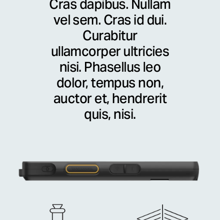
Cras dapibus. Nullam
vel sem. Cras id dui.
Curabitur
ullamcorper ultricies
nisi. Phasellus leo
dolor, tempus non,
auctor et, hendrerit
quis, nisi.