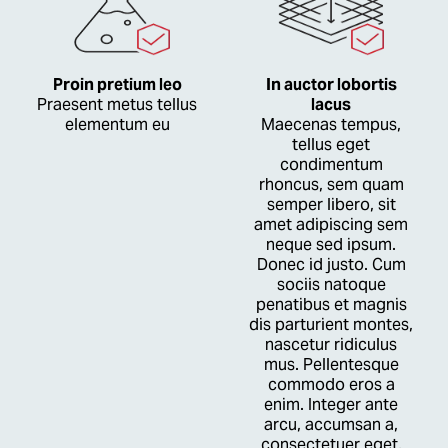
Proin pretium leo
In auctor lobortis
Praesent metus tellus
lacus
elementum eu
Maecenas tempus,
tellus eget
condimentum
rhoncus, sem quam
semper libero, sit
amet adipiscing sem
neque sed ipsum.
Donec id justo. Cum
sociis natoque
penatibus et magnis
dis parturient montes,
nascetur ridiculus
mus. Pellentesque
commodo eros a
enim. Integer ante
arcu, accumsan a,
consectetuer eget,