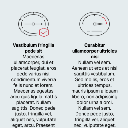
Vestibulum fringilla
Curabitur
pede sit
ullamcorper ultricies
Maecenas
nisi
ullamcorper, dui et
Nullam vel sem.
placerat feugiat, eros
Aenean ut eros et nisl
pede varius nisi,
sagittis vestibulum.
condimentum viverra
Sed mollis, eros et
felis nunc et lorem.
ultrices tempus,
Maecenas egestas
mauris ipsum aliquam
arcu quis ligula mattis
libero, non adipiscing
placerat. Nullam
dolor urna a orci.
sagittis. Donec pede
Nullam vel sem.
justo, fringilla vel,
Donec pede justo,
aliquet nec, vulputate
fringilla vel, aliquet
eget, arcu. Praesent
nec, vulputate eget,