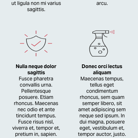
ut ligula non mi varius
arcu.
sagittis.
Nulla neque dolor
Donec orci lectus
sagittis
aliquam
Fusce pharetra
Maecenas tempus,
convallis urna.
tellus eget
Pellentesque
condimentum
posuere. Etiam
rhoncus, sem quam
rhoncus. Maecenas
semper libero, sit
nec odio et ante
amet adipiscing sem
tincidunt tempus.
neque sed ipsum. In
Fusce risus nisl,
dui magna, posuere
viverra et, tempor et,
eget, vestibulum et,
pretium in, sapien.
tempor auctor, justo.