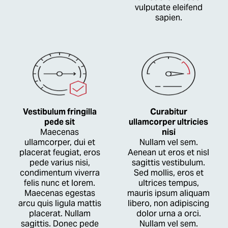
vulputate eleifend
sapien.
Vestibulum fringilla
Curabitur
pede sit
ullamcorper ultricies
Maecenas
nisi
ullamcorper, dui et
Nullam vel sem.
placerat feugiat, eros
Aenean ut eros et nisl
pede varius nisi,
sagittis vestibulum.
condimentum viverra
Sed mollis, eros et
felis nunc et lorem.
ultrices tempus,
Maecenas egestas
mauris ipsum aliquam
arcu quis ligula mattis
libero, non adipiscing
placerat. Nullam
dolor urna a orci.
sagittis. Donec pede
Nullam vel sem.