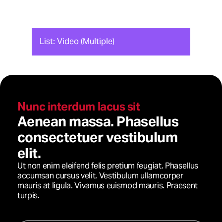
List: Video (Multiple)
Nunc interdum lacus sit
Aenean massa. Phasellus
consectetuer vestibulum
elit.
Ut non enim eleifend felis pretium feugiat. Phasellus
accumsan cursus velit. Vestibulum ullamcorper
mauris at ligula. Vivamus euismod mauris. Praesent
turpis.