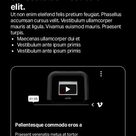
elit.
Ut non enim eleifend felis pretium feugiat. Phasellus
accumsan cursus velit. Vestibulum ullamcorper
mauris at ligula. Vivamus euismod mauris. Praesent
turpis.
Maecenas ullamcorper dui et
Vestibulum ante ipsum primis
Vestibulum ante ipsum primis
Pellentesque commodo eros a
Praesent venenatis metus at tortor